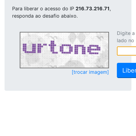
Para liberar o acesso
do IP
216.73.216.71
,
responda ao desafio abaixo.
Digite 
lado no
[trocar imagem]