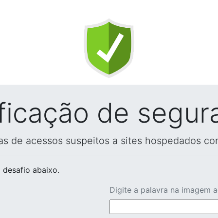
ificação de segur
vas de acessos suspeitos a sites hospedados co
 desafio abaixo.
Digite a palavra na imagem 