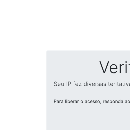
Ver
Seu IP fez diversas tentati
Para liberar o acesso
, responda ao