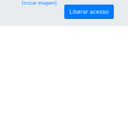
[trocar imagem]