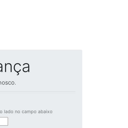
ança
nosco.
ao lado no campo abaixo