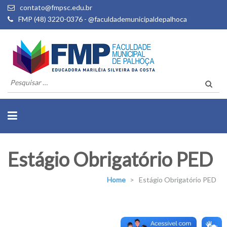
contato@fmpsc.edu.br
FMP (48) 3220-0376 - @faculdademunicipaldepalhoca
Pesquisar
por:
Estágio Obrigatório PED
Home
>
Estágio Obrigatório PED