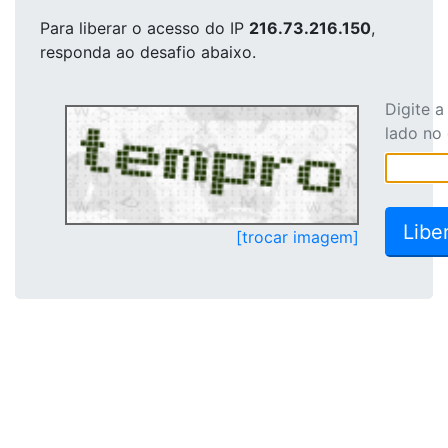
Para liberar o acesso
do IP
216.73.216.150
,
responda ao desafio abaixo.
Digite 
lado no
[trocar imagem]