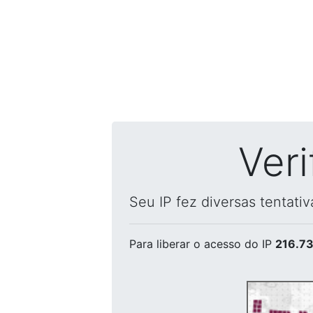
Ver
Seu IP fez diversas tentati
Para liberar o acesso
do IP
216.73