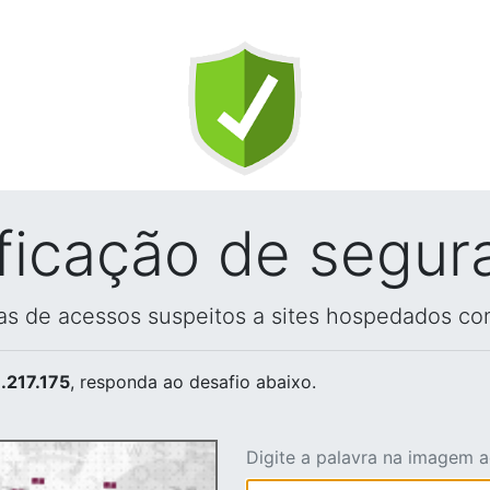
ificação de segur
vas de acessos suspeitos a sites hospedados co
.217.175
, responda ao desafio abaixo.
Digite a palavra na imagem 