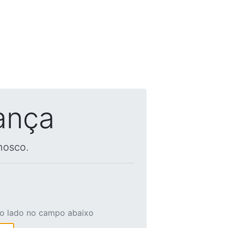
ança
nosco.
ao lado no campo abaixo