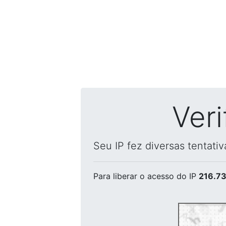
Ver
Seu IP fez diversas tentati
Para liberar o acesso
do IP
216.73