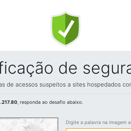
ificação de segur
vas de acessos suspeitos a sites hospedados co
.217.80
, responda ao desafio abaixo.
Digite a palavra na imagem 