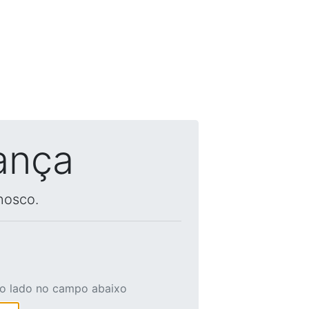
ança
nosco.
ao lado no campo abaixo