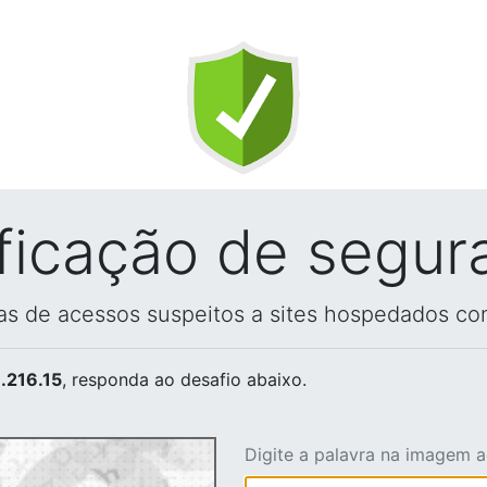
ificação de segur
vas de acessos suspeitos a sites hospedados co
.216.15
, responda ao desafio abaixo.
Digite a palavra na imagem 