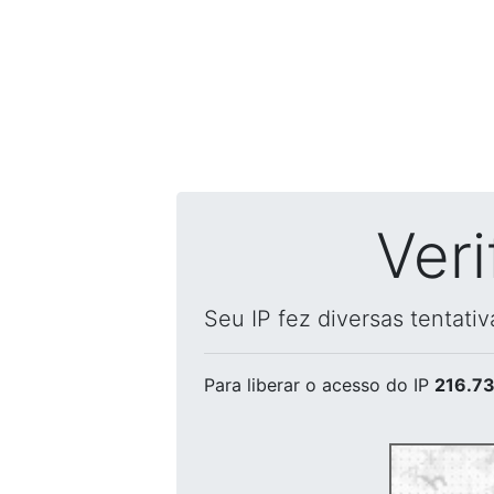
Ver
Seu IP fez diversas tentati
Para liberar o acesso
do IP
216.73