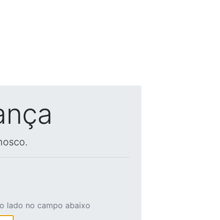
ança
nosco.
ao lado no campo abaixo