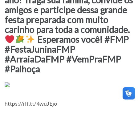
amigos e participe dessa grande
festa preparada com muito
carinho para toda a comunidade.
Esperamos você! #FMP
#FestaJuninaFMP
#ArraiaDaFMP #VemPraFMP
#Palhoça
https://ift.tt/4wuJEjo