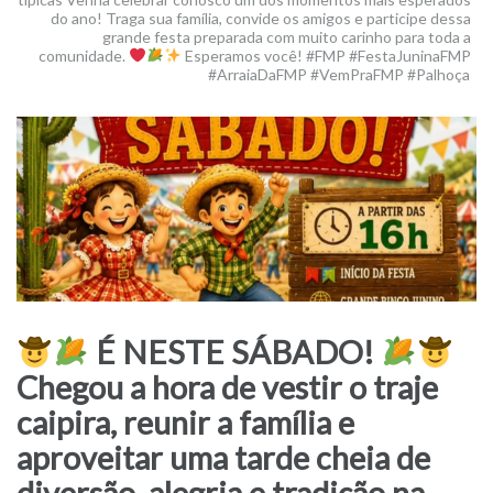
do ano! Traga sua família, convide os amigos e participe dessa
grande festa preparada com muito carinho para toda a
comunidade.
Esperamos você! #FMP #FestaJuninaFMP
#ArraiaDaFMP #VemPraFMP #Palhoça
É NESTE SÁBADO!
Chegou a hora de vestir o traje
caipira, reunir a família e
aproveitar uma tarde cheia de
diversão, alegria e tradição na