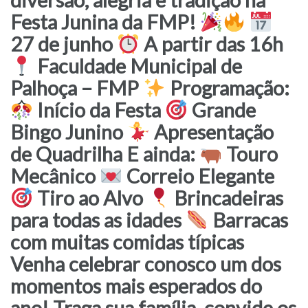
Festa Junina da FMP!
27 de junho
A partir das 16h
Faculdade Municipal de
Palhoça – FMP
Programação:
Início da Festa
Grande
Bingo Junino
Apresentação
de Quadrilha E ainda:
Touro
Mecânico
Correio Elegante
Tiro ao Alvo
Brincadeiras
para todas as idades
Barracas
com muitas comidas típicas
Venha celebrar conosco um dos
momentos mais esperados do
ano! Traga sua família, convide os