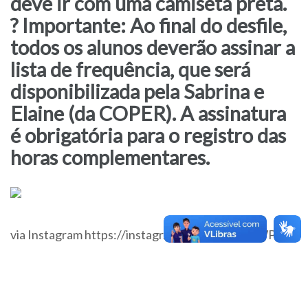
deve ir com uma camiseta preta.
? Importante: Ao final do desfile,
todos os alunos deverão assinar a
lista de frequência, que será
disponibilizada pela Sabrina e
Elaine (da COPER). A assinatura
é obrigatória para o registro das
horas complementares.
via Instagram https://instagr.am/p/DN6nv1ujiWP/