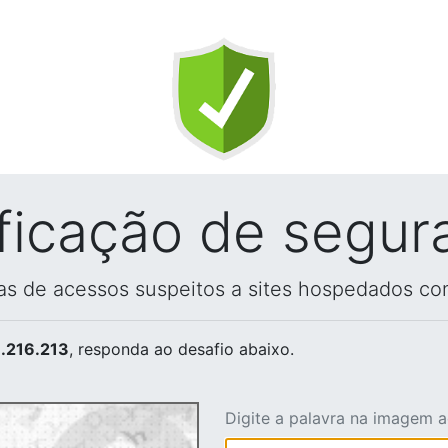
ificação de segur
vas de acessos suspeitos a sites hospedados co
.216.213
, responda ao desafio abaixo.
Digite a palavra na imagem 