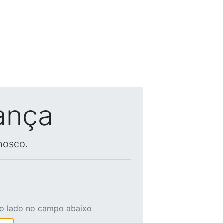
ança
nosco.
ao lado no campo abaixo