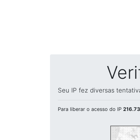
Ver
Seu IP fez diversas tentati
Para liberar o acesso
do IP
216.73