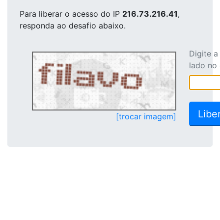
Para liberar o acesso
do IP
216.73.216.41
,
responda ao desafio abaixo.
Digite 
lado no
[trocar imagem]