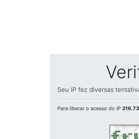
Ver
Seu IP fez diversas tentati
Para liberar o acesso
do IP
216.73