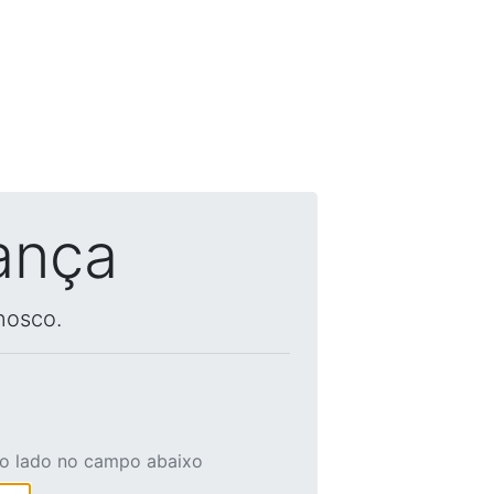
ança
nosco.
ao lado no campo abaixo