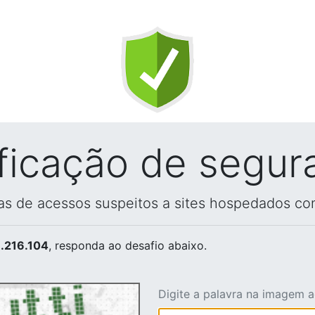
ificação de segur
vas de acessos suspeitos a sites hospedados co
.216.104
, responda ao desafio abaixo.
Digite a palavra na imagem 