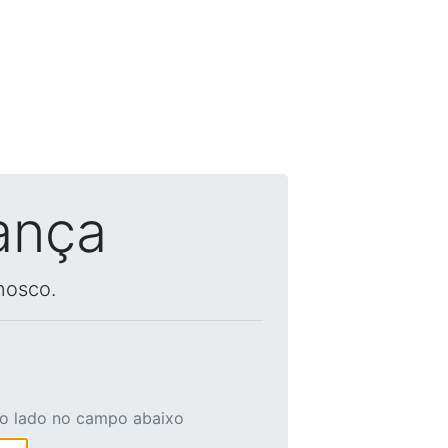
ança
nosco.
ao lado no campo abaixo