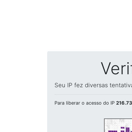
Ver
Seu IP fez diversas tentati
Para liberar o acesso
do IP
216.73