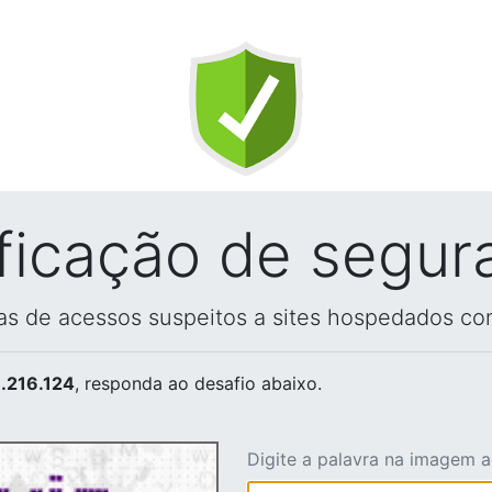
ificação de segur
vas de acessos suspeitos a sites hospedados co
.216.124
, responda ao desafio abaixo.
Digite a palavra na imagem 