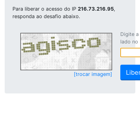
Para liberar o acesso
do IP
216.73.216.95
,
responda ao desafio abaixo.
Digite 
lado no
[trocar imagem]