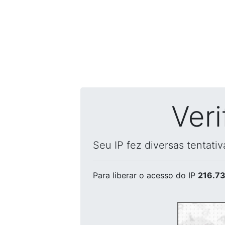
Ver
Seu IP fez diversas tentati
Para liberar o acesso
do IP
216.73