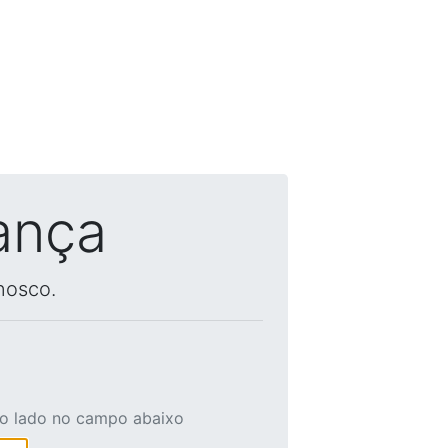
ança
nosco.
ao lado no campo abaixo