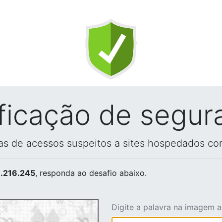
ificação de segur
vas de acessos suspeitos a sites hospedados co
.216.245
, responda ao desafio abaixo.
Digite a palavra na imagem 