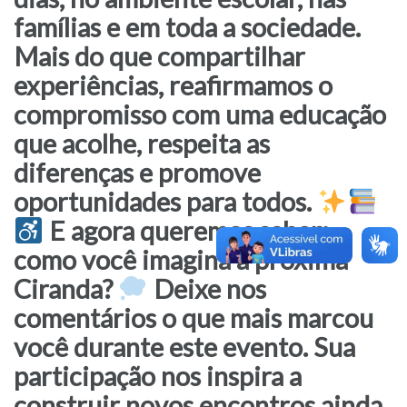
famílias e em toda a sociedade.
Mais do que compartilhar
experiências, reafirmamos o
compromisso com uma educação
que acolhe, respeita as
diferenças e promove
oportunidades para todos.
E agora queremos saber:
como você imagina a próxima
Ciranda?
Deixe nos
comentários o que mais marcou
você durante este evento. Sua
participação nos inspira a
construir novos encontros ainda