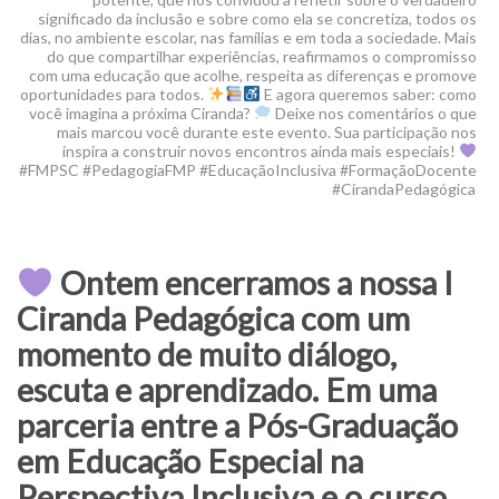
significado da inclusão e sobre como ela se concretiza, todos os
dias, no ambiente escolar, nas famílias e em toda a sociedade. Mais
do que compartilhar experiências, reafirmamos o compromisso
com uma educação que acolhe, respeita as diferenças e promove
oportunidades para todos.
E agora queremos saber: como
você imagina a próxima Ciranda?
Deixe nos comentários o que
mais marcou você durante este evento. Sua participação nos
inspira a construir novos encontros ainda mais especiais!
#FMPSC #PedagogiaFMP #EducaçãoInclusiva #FormaçãoDocente
#CirandaPedagógica
Ontem encerramos a nossa I
Ciranda Pedagógica com um
momento de muito diálogo,
escuta e aprendizado. Em uma
parceria entre a Pós-Graduação
em Educação Especial na
Perspectiva Inclusiva e o curso