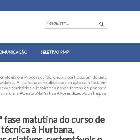
Pesquisar
por:
OMUNICAÇÃO
SELETIVO PMP
ecnologia em Processos Gerenciais participaram de uma
novadores. A Hurbana consolida sua atuação com foco em
ovos territórios e inspirando novas formas de pensar a
Transforma #GestãoNaPrática #AprendizadoQueInspira
ª fase matutina do curso de
 técnica à Hurbana,
 criativos, sustentáveis e