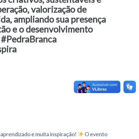
eração, valorização de
ida, ampliando sua presença
stão e o desenvolvimento
a #PedraBranca
pira
aprendizado e muita inspiração!
O evento