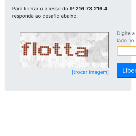
Para liberar o acesso
do IP
216.73.216.4
,
responda ao desafio abaixo.
Digite 
lado no
[trocar imagem]