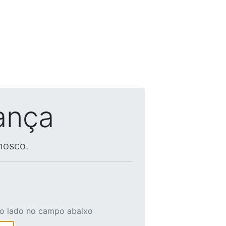
ança
nosco.
ao lado no campo abaixo