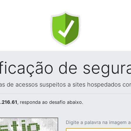
ificação de segur
vas de acessos suspeitos a sites hospedados co
.216.61
, responda ao desafio abaixo.
Digite a palavra na imagem 