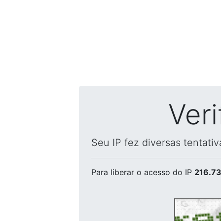
Ver
Seu IP fez diversas tentati
Para liberar o acesso
do IP
216.73