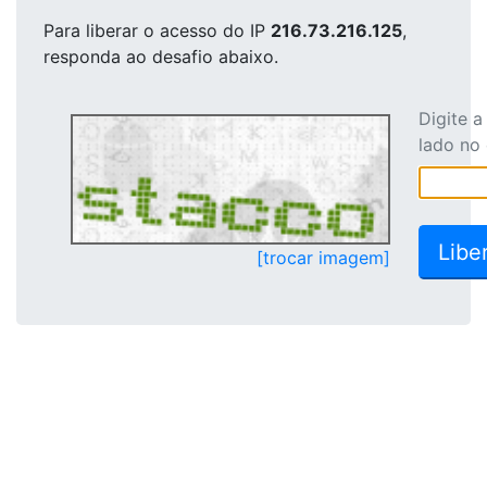
Para liberar o acesso
do IP
216.73.216.125
,
responda ao desafio abaixo.
Digite 
lado no
[trocar imagem]