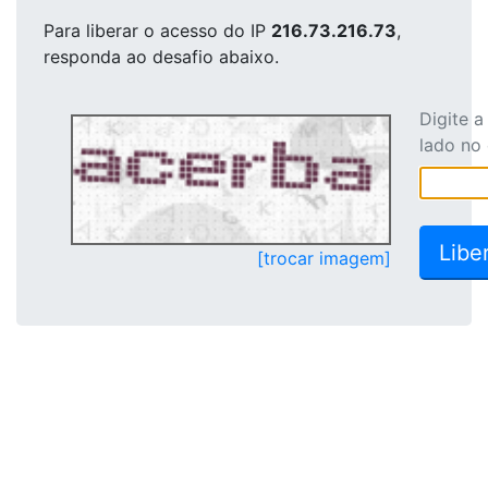
Para liberar o acesso
do IP
216.73.216.73
,
responda ao desafio abaixo.
Digite 
lado no
[trocar imagem]