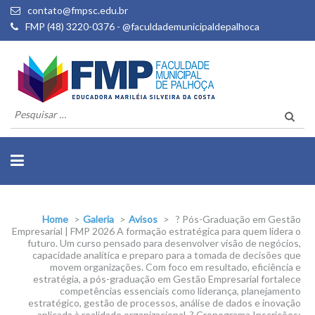
contato@fmpsc.edu.br
FMP (48) 3220-0376 - @faculdademunicipaldepalhoca
Pesquisar
por:
Home
>
Galeria
>
Avisos
>
? Pós-Graduação em Gestão
Empresarial | FMP 2026 A formação estratégica para quem lidera o
futuro. Um curso pensado para desenvolver visão de negócios,
capacidade analítica e preparo para a tomada de decisões que
movem organizações. Com foco em resultado, eficiência e
estratégia, a pós-graduação em Gestão Empresarial fortalece
competências essenciais como liderança, planejamento
estratégico, gestão de processos, análise de dados e inovação
aplicada à realidade organizacional. ? Cronograma Inscrições: