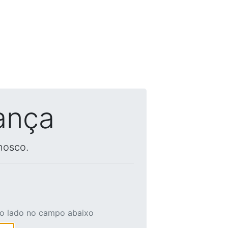
ança
nosco.
ao lado no campo abaixo