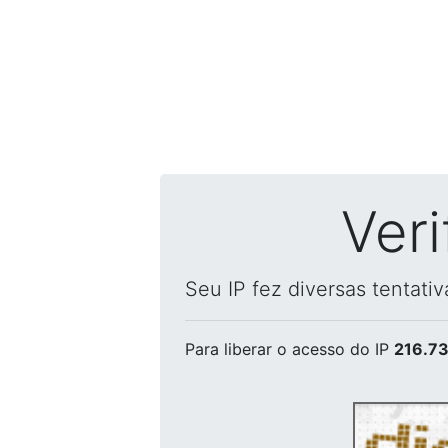
Ver
Seu IP fez diversas tentati
Para liberar o acesso
do IP
216.73