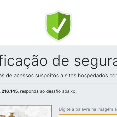
ificação de segur
vas de acessos suspeitos a sites hospedados co
.216.145
, responda ao desafio abaixo.
Digite a palavra na imagem 