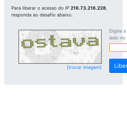
Para liberar o acesso
do IP
216.73.216.228
,
responda ao desafio abaixo.
Digite 
lado no
[trocar imagem]