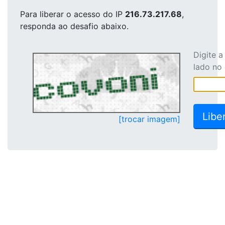
Para liberar o acesso
do IP
216.73.217.68
,
responda ao desafio abaixo.
Digite 
lado no
[trocar imagem]