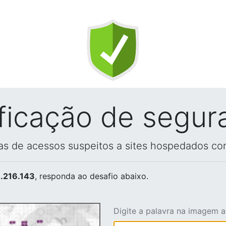
ificação de segur
vas de acessos suspeitos a sites hospedados co
.216.143
, responda ao desafio abaixo.
Digite a palavra na imagem 