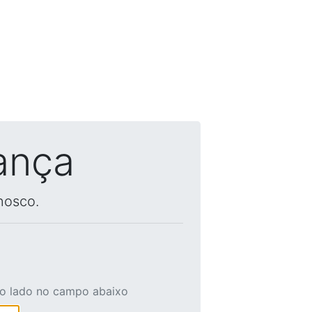
ança
nosco.
ao lado no campo abaixo