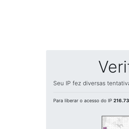
Ver
Seu IP fez diversas tentati
Para liberar o acesso
do IP
216.73