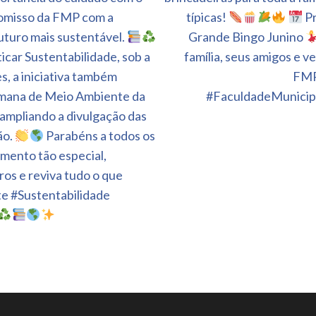
romisso da FMP com a
típicas!
P
uturo mais sustentável.
Grande Bingo Junino
icar Sustentabilidade, sob a
família, seus amigos e 
, a iniciativa também
FM
emana de Meio Ambiente da
#FaculdadeMunicip
ampliando a divulgação das
ão.
Parabéns a todos os
mento tão especial,
ros e reviva tudo o que
 #Sustentabilidade