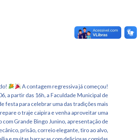
do!
A contagem regressiva já começou!
6, a partir das 16h, a Faculdade Municipal de
de festa para celebrar uma das tradições mais
repare o traje caipira e venha aproveitar uma
ão com Grande Bingo Junino, apresentação de
cânico, prisão, correio elegante, tiro ao alvo,
mília e muitas barracas com deliciosas comidas