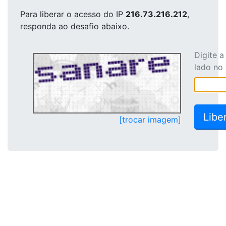
Para liberar o acesso
do IP
216.73.216.212
,
responda ao desafio abaixo.
Digite 
lado no
[trocar imagem]