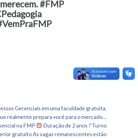
ês merecem. #FMP
Pedagogia
a #VemPraFMP
essos Gerenciais em uma faculdade gratuita,
que realmente prepara você para o mercado…
esencial na FMP
Duração de 2 anos ? Turno
erior gratuito As vagas remanescentes estão