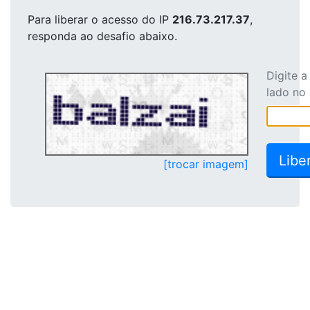
Para liberar o acesso
do IP
216.73.217.37
,
responda ao desafio abaixo.
Digite 
lado no
[trocar imagem]