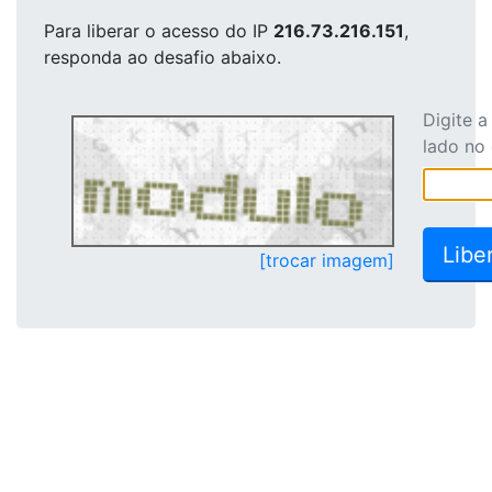
Para liberar o acesso
do IP
216.73.216.151
,
responda ao desafio abaixo.
Digite 
lado no
[trocar imagem]