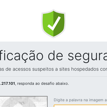
ificação de segur
vas de acessos suspeitos a sites hospedados co
.217.101
, responda ao desafio abaixo.
Digite a palavra na imagem 