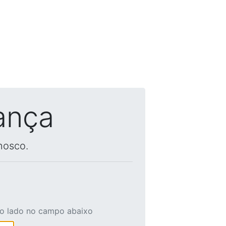
ança
nosco.
ao lado no campo abaixo