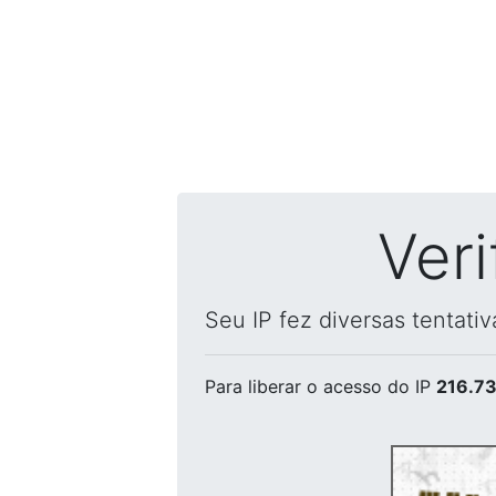
Ver
Seu IP fez diversas tentati
Para liberar o acesso
do IP
216.73