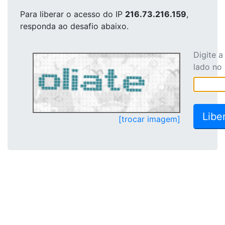
Para liberar o acesso
do IP
216.73.216.159
,
responda ao desafio abaixo.
Digite 
lado no
[trocar imagem]