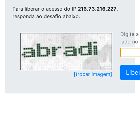
Para liberar o acesso
do IP
216.73.216.227
,
responda ao desafio abaixo.
Digite 
lado no
[trocar imagem]