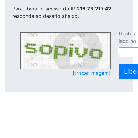
Para liberar o acesso
do IP
216.73.217.42
,
responda ao desafio abaixo.
Digite 
lado no
[trocar imagem]