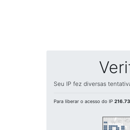
Ver
Seu IP fez diversas tentati
Para liberar o acesso
do IP
216.73