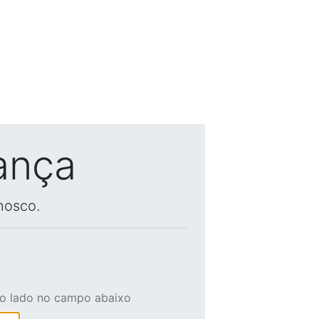
ança
nosco.
ao lado no campo abaixo