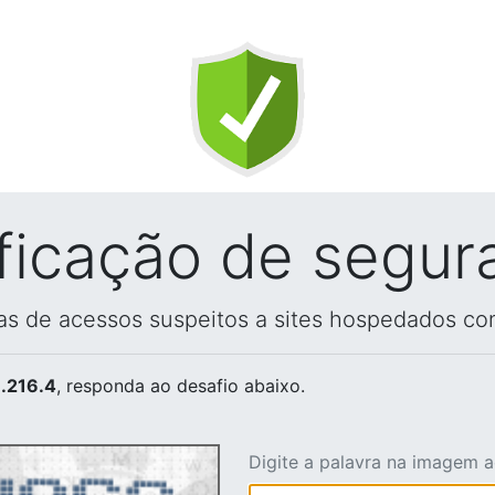
ificação de segur
vas de acessos suspeitos a sites hospedados co
.216.4
, responda ao desafio abaixo.
Digite a palavra na imagem 