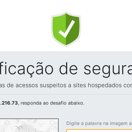
ificação de segur
vas de acessos suspeitos a sites hospedados co
.216.73
, responda ao desafio abaixo.
Digite a palavra na imagem 