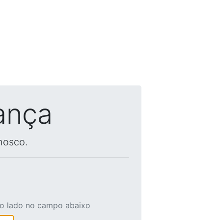
ança
nosco.
ao lado no campo abaixo