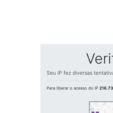
Ver
Seu IP fez diversas tentati
Para liberar o acesso
do IP
216.73