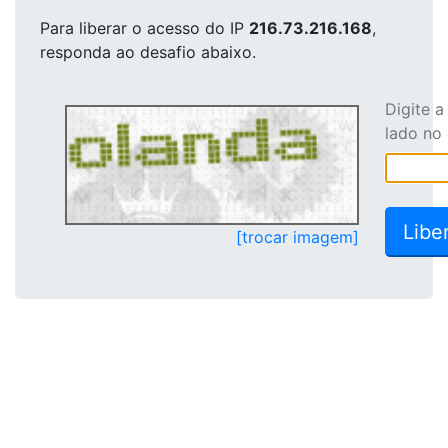
Para liberar o acesso
do IP
216.73.216.168
,
responda ao desafio abaixo.
Digite 
lado no
[trocar imagem]